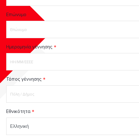
Επώνυμο
Ημερομηνία γέννησης
Τόπος γέννησης
Εθνικότητα